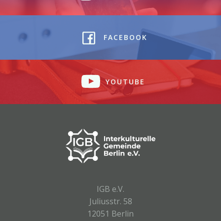
FACEBOOK
YOUTUBE
IGB e.V.
Juliusstr. 58
12051 Berlin