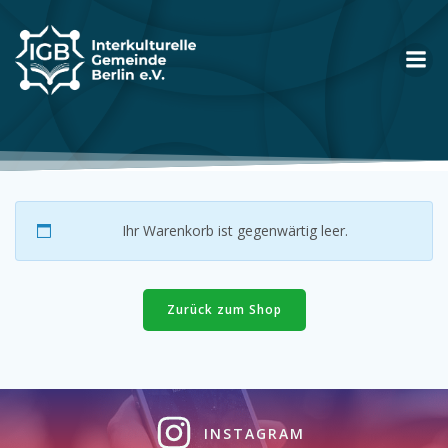
Zum
Inhalt
springen
Ihr Warenkorb ist gegenwärtig leer.
Zurück zum Shop
INSTAGRAM