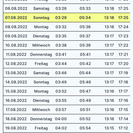
06.08.2022
Samstag
03:26
05:33
13:18
17:25
07.08.2022
Sonntag
03:29
05:34
13:18
17:25
08.08.2022
Montag
03:32
05:36
13:18
17:24
09.08.2022
Dienstag
03:35
05:37
13:17
17:23
10.08.2022
Mittwoch
03:38
05:39
13:17
17:22
11.08.2022
Donnerstag
03:41
05:41
13:17
17:21
12.08.2022
Freitag
03:44
05:42
13:17
17:20
13.08.2022
Samstag
03:46
05:44
13:17
17:19
14.08.2022
Sonntag
03:49
05:46
13:17
17:18
15.08.2022
Montag
03:52
05:47
13:16
17:17
16.08.2022
Dienstag
03:55
05:49
13:16
17:16
17.08.2022
Mittwoch
03:57
05:51
13:16
17:15
18.08.2022
Donnerstag
04:00
05:52
13:16
17:14
19.08.2022
Freitag
04:02
05:54
13:15
17:12