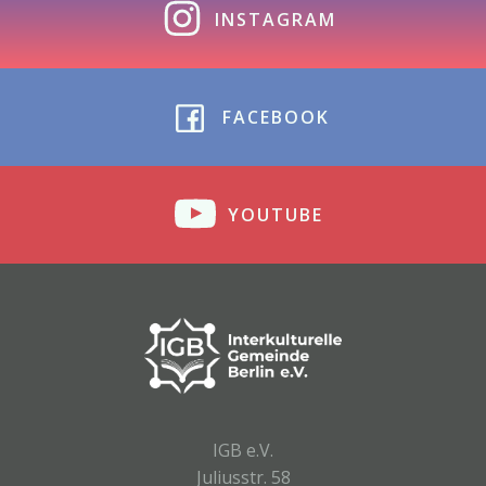
INSTAGRAM
FACEBOOK
YOUTUBE
IGB e.V.
Juliusstr. 58